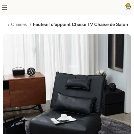
0
nger
Chaises
Fauteuil d’appoint Chaise TV Chaise de Salon