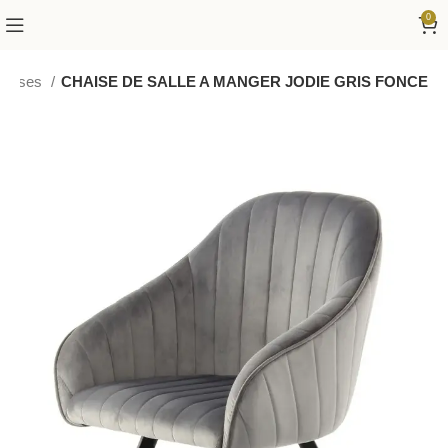
0
haises
CHAISE DE SALLE A MANGER JODIE GRIS FONCE