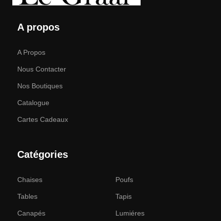
propose un large catalogue de meubles : des meubles de maison et
de bureau sont disponibles.
A propos
A Propos
Nous Contacter
Nos Boutiques
Catalogue
Cartes Cadeaux
Catégories
Chaises
Poufs
Tables
Tapis
Canapés
Lumiéres