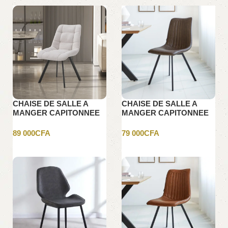
CHAISE DE SALLE A
CHAISE DE SALLE A
MANGER CAPITONNEE
MANGER CAPITONNEE
BEIGE
GRIS FONCE
89 000
CFA
79 000
CFA
Ajouter au panier
Ajouter au panier