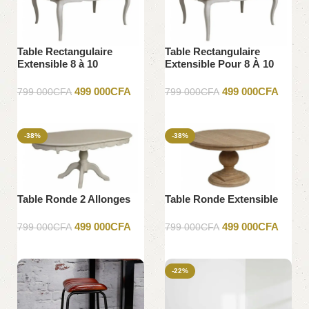
Table Rectangulaire
Table Rectangulaire
Extensible 8 à 10
Extensible Pour 8 À 10
Personnes
Pers
499 000
CFA
499 000
CFA
799 000
CFA
799 000
CFA
Ajouter au panier
Ajouter au panier
-38%
-38%
Table Ronde 2 Allonges
Table Ronde Extensible
499 000
CFA
499 000
CFA
799 000
CFA
799 000
CFA
Ajouter au panier
Ajouter au panier
-22%