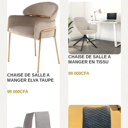
CHAISE DE SALLE A
MANGER EN TISSU
BEIGE
99 000
CFA
CHAISE DE SALLE A
MANGER ELVA TAUPE
Ajouter au panier
ROSE DORE
99 000
CFA
Ajouter au panier