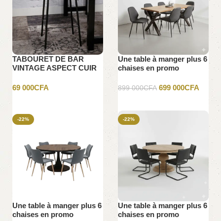
TABOURET DE BAR
Une table à manger plus 6
VINTAGE ASPECT CUIR
chaises en promo
69 000
CFA
699 000
CFA
899 000
CFA
Ajouter au panier
Ajouter au panier
-22%
-22%
Une table à manger plus 6
Une table à manger plus 6
chaises en promo
chaises en promo