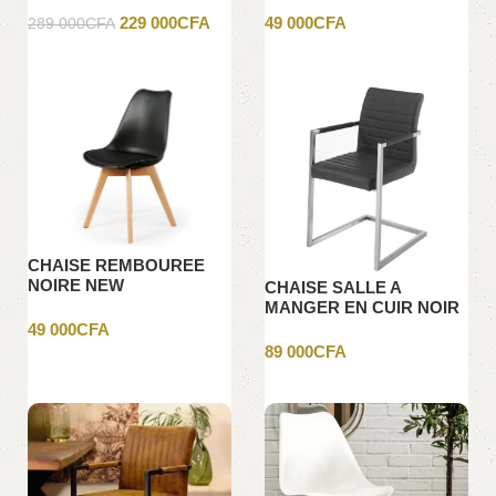
229 000
CFA
49 000
CFA
289 000
CFA
Ajouter au panier
Ajouter au panier
CHAISE REMBOUREE
NOIRE NEW
CHAISE SALLE A
MANGER EN CUIR NOIR
49 000
CFA
89 000
CFA
Ajouter au panier
Ajouter au panier