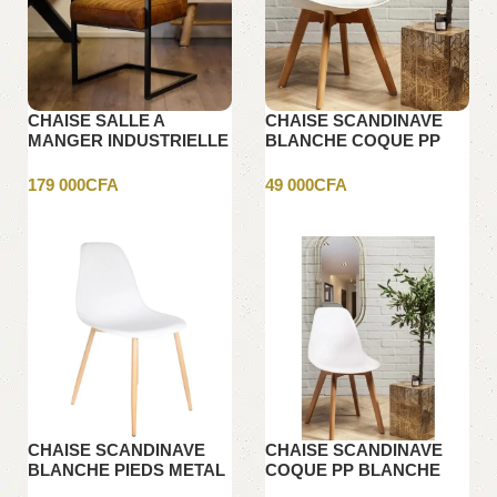
CHAISE SALLE A
CHAISE SCANDINAVE
MANGER INDUSTRIELLE
BLANCHE COQUE PP
RODNEY
AVEC COUSSIN
179 000
CFA
49 000
CFA
Ajouter au panier
Ajouter au panier
CHAISE SCANDINAVE
CHAISE SCANDINAVE
BLANCHE PIEDS METAL
COQUE PP BLANCHE