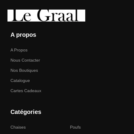
A propos
A Propos
Nous Contacter
Nos Boutiques
Catalogue
Cartes Cadeaux
Catégories
Chaises
Poufs