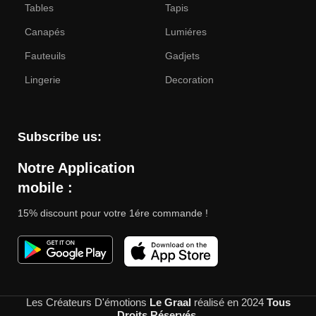
Tables
Tapis
Canapés
Lumiéres
Fauteuils
Gadjets
Lingerie
Decoration
Subscribe us:
Notre Application
mobile :
15% discount pour votre 1ére commande !
Les Créateurs D'émotions
Le Graal
réalisé en
2024
Tous
Droits Réservés
.