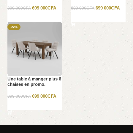
699 000
CFA
699 000
CFA
899 000
CFA
899 000
CFA
Ajouter au panier
Ajouter au panier
-22%
Une table à manger plus 6
chaises en promo.
699 000
CFA
899 000
CFA
Ajouter au panier