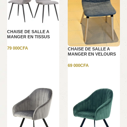
CHAISE DE SALLE A
MANGER EN TISSUS
GRIS
79 000
CFA
CHAISE DE SALLE A
MANGER EN VELOURS
Ajouter au panier
GRIS
69 000
CFA
Ajouter au panier