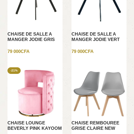
CHAISE DE SALLE A
CHAISE DE SALLE A
MANGER JODIE GRIS
MANGER JODIE VERT
FONCE
FONCE
79 000
CFA
79 000
CFA
Ajouter au panier
Ajouter au panier
-21%
CHAISE LOUNGE
CHAISE REMBOUREE
BEVERLY PINK KAYOOM
GRISE CLAIRE NEW