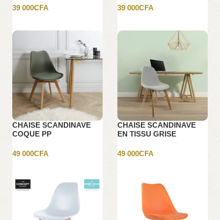
39 000
CFA
39 000
CFA
Ajouter au panier
Ajouter au panier
CHAISE SCANDINAVE
CHAISE SCANDINAVE
COQUE PP
EN TISSU GRISE
REMBOURREE KAKI
49 000
CFA
49 000
CFA
Ajouter au panier
Ajouter au panier