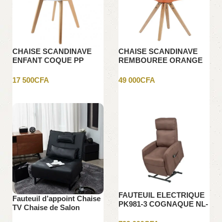
CHAISE SCANDINAVE
CHAISE SCANDINAVE
ENFANT COQUE PP
REMBOUREE ORANGE
BLANCHE
NEW
17 500
CFA
49 000
CFA
Ajouter au panier
Ajouter au panier
FAUTEUIL ELECTRIQUE
Fauteuil d’appoint Chaise
PK981-3 COGNAQUE NL-
TV Chaise de Salon
H052