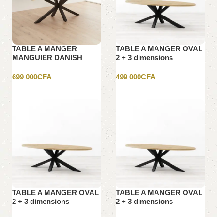
TABLE A MANGER
TABLE A MANGER OVAL
MANGUIER DANISH
2 + 3 dimensions
OVAL 220X100X78XM
200X100X78CM
699 000
CFA
499 000
CFA
Ajouter au panier
Ajouter au panier
TABLE A MANGER OVAL
TABLE A MANGER OVAL
2 + 3 dimensions
2 + 3 dimensions
240X100X78CM
300X120X6CM